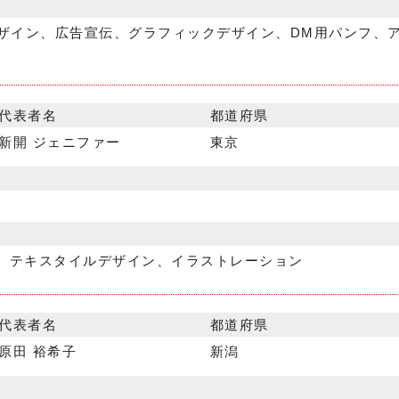
デザイン、広告宣伝、グラフィックデザイン、DM用パンフ、
代表者名
都道府県
新開 ジェニファー
東京
、テキスタイルデザイン、イラストレーション
代表者名
都道府県
原田 裕希子
新潟