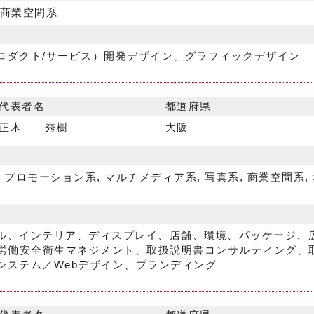
 商業空間系
ロダクト/サービス）開発デザイン、グラフィックデザイン
代表者名
都道府県
正木 秀樹
大阪
 プロモーション系, マルチメディア系, 写真系, 商業空間系,
ル、インテリア、ディスプレイ、店舗、環境、パッケージ、
、労働安全衛生マネジメント、取扱説明書コンサルティング、
システム／Webデザイン、ブランディング