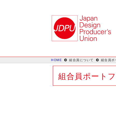
HOME
組合員について
組合員ポ
組合員ポート