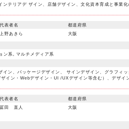
インテリアデ ザイン、店舗デザイン、文化資本育成と事業化
代表者名
都道府県
上野あきら
大阪
ョン系, マルチメディア系
ザイン、パッケージデザイン、 サインデザイン、グラフィッ
ザイン・Webデザイン・UI /UXデザイン等含む）、デザイ
代表者名
都道府県
冨田 直人
大阪