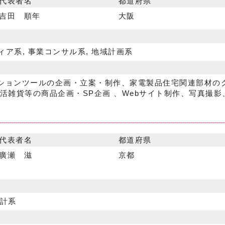
代表者名
都道府県
吉田 順年
大阪
ィア系, 事業コンサル系, 地域計画系
ションツールの企画・立案・制作、家電製品住宅関連部材の
活雑貨等の商品企画・SP企画 、Webサイト制作、写真撮
代表者名
都道府県
廣瀬 滋
京都
設計系