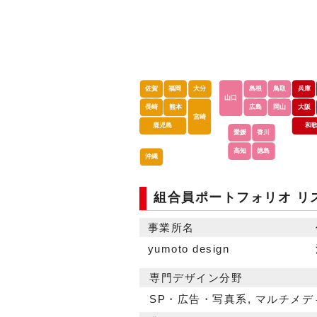
組合員ポートフォリオ リ
事業所名
yumoto design
専門デザイン分野
SP・広告・写真系, マルチメ