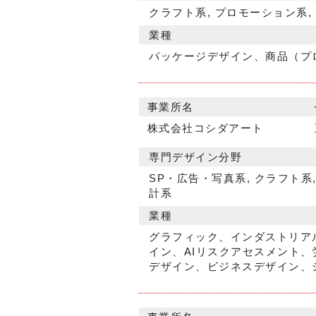
クラフト系, プロモーション系,
業種
パッケージデザイン、商品（プ
事業所名
株式会社コシダアート
専門デザイン分野
SP・広告・写真系, クラフト系,
計系
業種
グラフィック、インダストリア
イン、AIリスクアセスメント
デザイン、ビジネスデザイン、