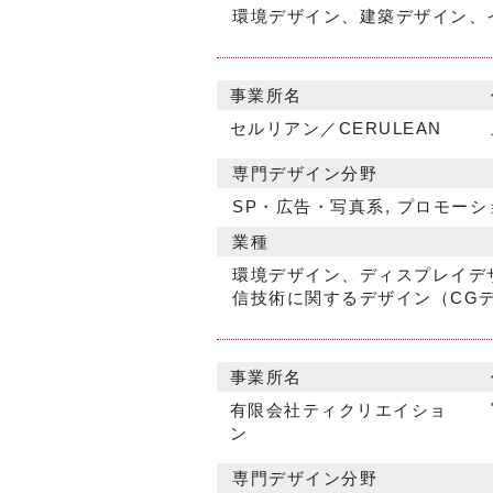
環境デザイン、建築デザイン、
事業所名
セルリアン／CERULEAN
専門デザイン分野
SP・広告・写真系, プロモーシ
業種
環境デザイン、ディスプレイデ
信技術に関するデザイン（CGデ
事業所名
有限会社ティクリエイショ
ン
専門デザイン分野