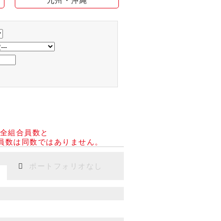
九州・沖縄
り全組合員数と
員数は同数ではありません。
ポートフォリオなし