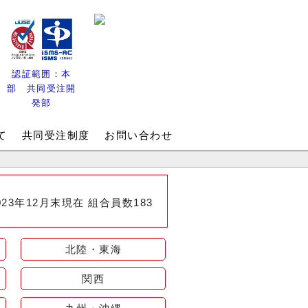
認証範囲：本
部 共同受注開
発部
て
共同受注制度
お問い合わせ
023年12月末現在 組合員数183
北陸・東海
関西