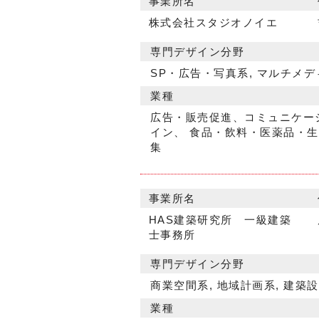
事業所名
株式会社スタジオノイエ
専門デザイン分野
SP・広告・写真系, マルチメデ
業種
広告・販売促進、コミュニケー
イン、 食品・飲料・医薬品・生
集
事業所名
HAS建築研究所 一級建築
士事務所
専門デザイン分野
商業空間系, 地域計画系, 建築
業種